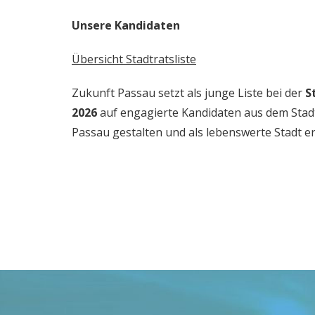
Unsere Kandidaten
Übersicht Stadtratsliste
Zukunft Passau setzt als junge Liste bei der
S
2026
auf engagierte Kandidaten aus dem Stadt
Passau gestalten und als lebenswerte Stadt er
Katharina
Johannes de
Fischer
Visser
Platz 4
Platz 5