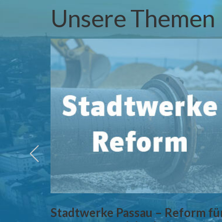
Unsere Themen
tung –
Stadtwerke Passau – Reform fü