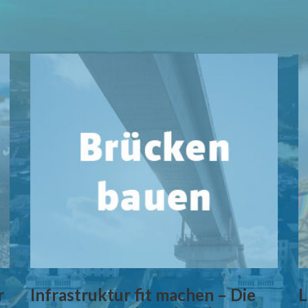
r
Infrastruktur fit machen – Die
L