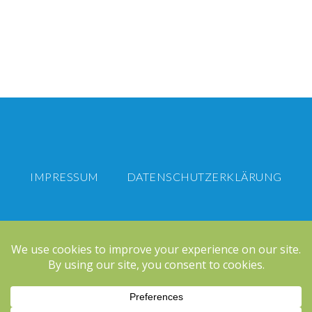
IMPRESSUM
DATENSCHUTZERKLÄRUNG
Zukunft Passau e.V.