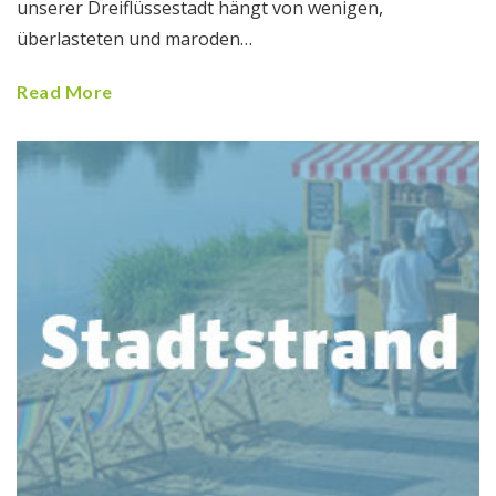
unserer Dreiflüssestadt hängt von wenigen,
überlasteten und maroden…
Read More