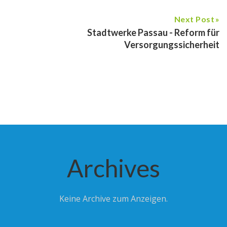
Next Post
Stadtwerke Passau - Reform für
Versorgungssicherheit
Archives
Keine Archive zum Anzeigen.