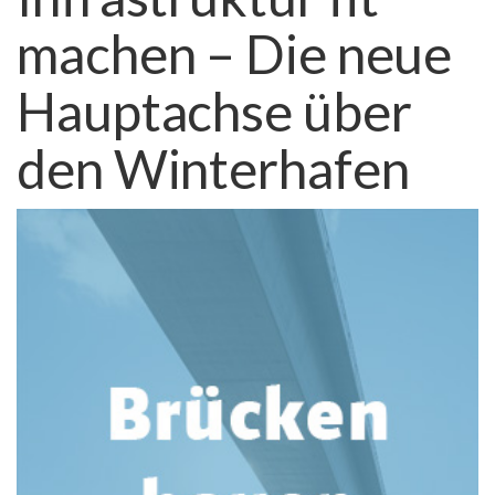
machen – Die neue
Hauptachse über
den Winterhafen