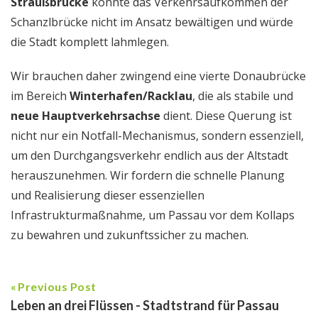
Straußbrücke
könnte das Verkehrsaufkommen der
Schanzlbrücke nicht im Ansatz bewältigen und würde
die Stadt komplett lahmlegen.
Wir brauchen daher zwingend eine vierte Donaubrücke
im Bereich
Winterhafen/Racklau
, die als stabile und
neue Hauptverkehrsachse
dient. Diese Querung ist
nicht nur ein Notfall-Mechanismus, sondern essenziell,
um den Durchgangsverkehr endlich aus der Altstadt
herauszunehmen. Wir fordern die schnelle Planung
und Realisierung dieser essenziellen
Infrastrukturmaßnahme, um Passau vor dem Kollaps
zu bewahren und zukunftssicher zu machen.
Previous Post
Leben an drei Flüssen - Stadtstrand für Passau