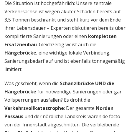
Die Situation ist hochgefährlich: Unsere zentrale
Verkehrsachse ist wegen akuter Schäden bereits auf
3,5 Tonnen beschränkt und steht kurz vor dem Ende
ihrer Lebensdauer – Experten diskutieren bereits über
komplizierte Sanierungen oder einen
kompletten
Ersatzneubau
. Gleichzeitig weist auch die
Hängebrücke
, eine wichtige lokale Verbindung,
Sanierungsbedarf auf und ist ebenfalls tonnagemäßig
limitiert.
Was geschieht, wenn die
Schanzlbrücke UND die
Hängebrücke
für notwendige Sanierungen oder gar
Vollsperrungen ausfallen? Es droht die
Verkehrsvollkatastrophe
: Der gesamte
Norden
Passaus
und der nördliche Landkreis wären de facto
von der Innenstadt abgeschnitten. Die verbleibende