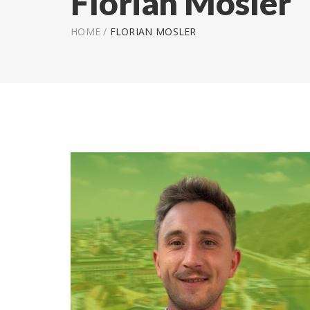
Florian Mosler
HOME
/
FLORIAN MOSLER