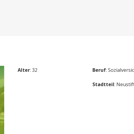
Alter
: 32
Beruf
: Sozialvers
Stadtteil
: Neustif