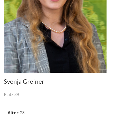
Svenja Greiner
Platz 39
Alter
: 28