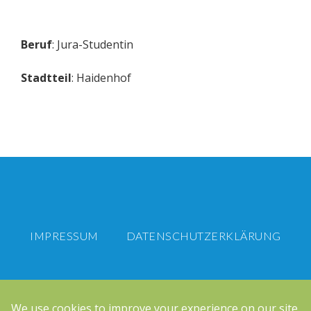
Beruf
: Jura-Studentin
Stadtteil
: Haidenhof
IMPRESSUM
DATENSCHUTZERKLÄRUNG
Zukunft Passau e.V.